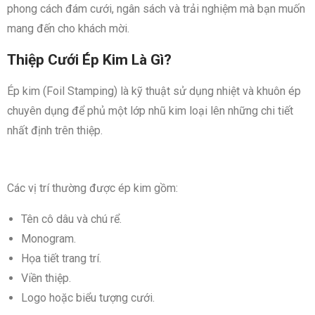
phong cách đám cưới, ngân sách và trải nghiệm mà bạn muốn
mang đến cho khách mời.
Thiệp Cưới Ép Kim Là Gì?
Ép kim (Foil Stamping) là kỹ thuật sử dụng nhiệt và khuôn ép
chuyên dụng để phủ một lớp nhũ kim loại lên những chi tiết
nhất định trên thiệp.
Các vị trí thường được ép kim gồm:
Tên cô dâu và chú rể.
Monogram.
Họa tiết trang trí.
Viền thiệp.
Logo hoặc biểu tượng cưới.