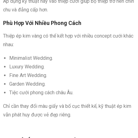
Áp dụng kỹ thuật này vào thiệp cưới giúp bộ thiệp trở nên chỉn
chu và đẳng cấp hơn.
Phù Hợp Với Nhiều Phong Cách
Thiệp ép kim vàng có thể kết hợp với nhiều concept cưới khác
nhau:
Minimalist Wedding.
Luxury Wedding.
Fine Art Wedding.
Garden Wedding.
Tiệc cưới phong cách châu Âu.
Chỉ cần thay đổi màu giấy và bố cục thiết kế, kỹ thuật ép kim
vẫn phát huy được vẻ đẹp riêng.