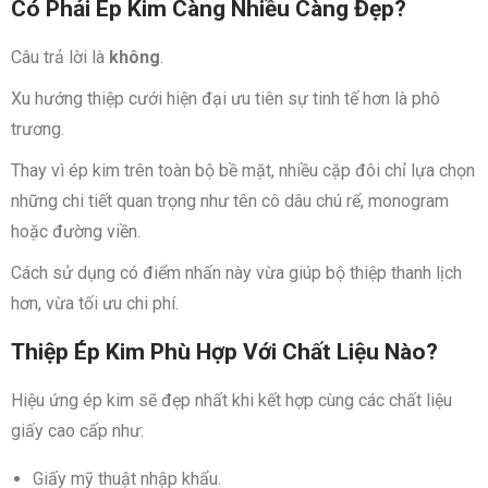
Có Phải Ép Kim Càng Nhiều Càng Đẹp?
Câu trả lời là
không
.
Xu hướng thiệp cưới hiện đại ưu tiên sự tinh tế hơn là phô
trương.
Thay vì ép kim trên toàn bộ bề mặt, nhiều cặp đôi chỉ lựa chọn
những chi tiết quan trọng như tên cô dâu chú rể, monogram
hoặc đường viền.
Cách sử dụng có điểm nhấn này vừa giúp bộ thiệp thanh lịch
hơn, vừa tối ưu chi phí.
Thiệp Ép Kim Phù Hợp Với Chất Liệu Nào?
Hiệu ứng ép kim sẽ đẹp nhất khi kết hợp cùng các chất liệu
giấy cao cấp như:
Giấy mỹ thuật nhập khẩu.