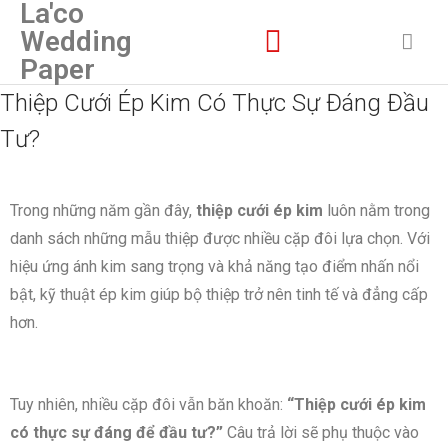
La'co
Wedding
Paper
Thiệp Cưới Ép Kim Có Thực Sự Đáng Đầu
Tư?
Trong những năm gần đây,
thiệp cưới ép kim
luôn nằm trong
danh sách những mẫu thiệp được nhiều cặp đôi lựa chọn. Với
hiệu ứng ánh kim sang trọng và khả năng tạo điểm nhấn nổi
bật, kỹ thuật ép kim giúp bộ thiệp trở nên tinh tế và đẳng cấp
hơn.
Tuy nhiên, nhiều cặp đôi vẫn băn khoăn:
“Thiệp cưới ép kim
có thực sự đáng để đầu tư?”
Câu trả lời sẽ phụ thuộc vào