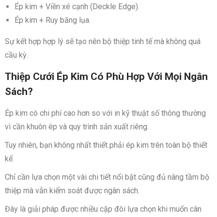
Ép kim + Viền xé cạnh (Deckle Edge).
Ép kim + Ruy băng lụa.
Sự kết hợp hợp lý sẽ tạo nên bộ thiệp tinh tế mà không quá
cầu kỳ.
Thiệp Cưới Ép Kim Có Phù Hợp Với Mọi Ngân
Sách?
Ép kim có chi phí cao hơn so với in kỹ thuật số thông thường
vì cần khuôn ép và quy trình sản xuất riêng.
Tuy nhiên, bạn không nhất thiết phải ép kim trên toàn bộ thiết
kế.
Chỉ cần lựa chọn một vài chi tiết nổi bật cũng đủ nâng tầm bộ
thiệp mà vẫn kiểm soát được ngân sách.
Đây là giải pháp được nhiều cặp đôi lựa chọn khi muốn cân