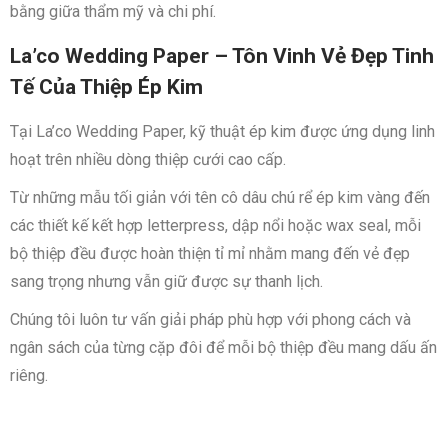
bằng giữa thẩm mỹ và chi phí.
La’co Wedding Paper – Tôn Vinh Vẻ Đẹp Tinh
Tế Của Thiệp Ép Kim
Tại La’co Wedding Paper, kỹ thuật ép kim được ứng dụng linh
hoạt trên nhiều dòng thiệp cưới cao cấp.
Từ những mẫu tối giản với tên cô dâu chú rể ép kim vàng đến
các thiết kế kết hợp letterpress, dập nổi hoặc wax seal, mỗi
bộ thiệp đều được hoàn thiện tỉ mỉ nhằm mang đến vẻ đẹp
sang trọng nhưng vẫn giữ được sự thanh lịch.
Chúng tôi luôn tư vấn giải pháp phù hợp với phong cách và
ngân sách của từng cặp đôi để mỗi bộ thiệp đều mang dấu ấn
riêng.