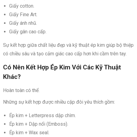
Giấy cotton.
Giấy Fine Art.
Giấy ánh nhũ.
Giấy gân cao cấp.
Sự kết hợp giữa chất liệu đẹp và kỹ thuật ép kim giúp bộ thiệp
có chiều sâu và tạo cảm giác cao cấp hơn khi cầm trên tay.
Có Nên Kết Hợp Ép Kim Với Các Kỹ Thuật
Khác?
Hoàn toàn có thể.
Những sự kết hợp được nhiều cặp đôi yêu thích gồm:
Ép kim + Letterpress dập chìm.
Ép kim + Dập nổi (Emboss).
Ép kim + Wax seal.