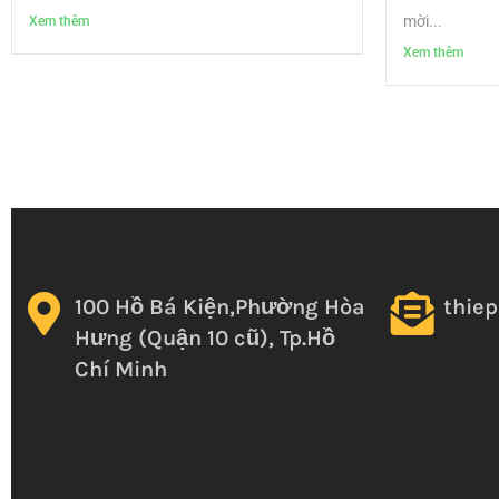
mời...
Xem thêm
Xem thêm
100 Hồ Bá Kiện,Phường Hòa
thie
Hưng (Quận 10 cũ), Tp.Hồ
Chí Minh