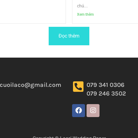
chú...
Xem thêm
Đọc thêm
pcuoilaco@gmail.com
079 341 0306
079 246 3502