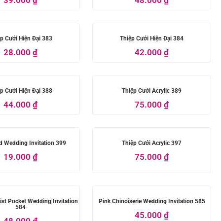
p Cưới Hiện Đại 383
Thiệp Cưới Hiện Đại 384
28.000
₫
42.000
₫
p Cưới Hiện Đại 388
Thiệp Cưới Acrylic 389
44.000
₫
75.000
₫
 Wedding Invitation 399
Thiệp Cưới Acrylic 397
19.000
₫
75.000
₫
list Pocket Wedding Invitation
Pink Chinoiserie Wedding Invitation 585
584
45.000
₫
48.000
₫