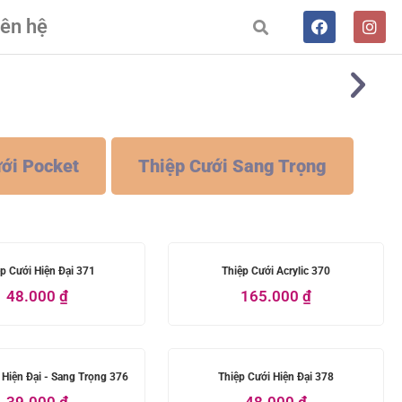
iên hệ
ới Pocket
Thiệp Cưới Sang Trọng
p Cưới Hiện Đại 371
Thiệp Cưới Acrylic 370
48.000
₫
165.000
₫
 Hiện Đại - Sang Trọng 376
Thiệp Cưới Hiện Đại 378
39.000
₫
48.000
₫