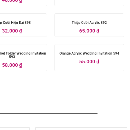
p Cưới Hiện Đại 393
Thiệp Cưới Acrylic 392
32.000
₫
65.000
₫
ket Folder Wedding Invitation
Orange Acrylic Wedding Invitation 594
593
55.000
₫
58.000
₫