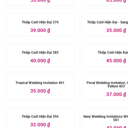
Thiệp Cưới Hiện Đại 379
Thiệp Cưới Hiện Đại - San
39.000
₫
35.000
₫
Thiệp Cưới Hiện Đại 385
Thiệp Cưới Hiện Đạ
40.000
₫
45.000
₫
Tropical Wedding Invitation 401
Floral Wedding Invitation,
Vellum 403
35.000
₫
37.000
₫
Thiệp Cưới Hiện Đại 396
Navy Wedding Invitations Wi
581
32.000
₫
42.000
₫