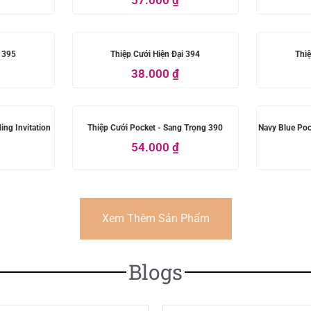
i 395
Thiệp Cưới Hiện Đại 394
Thiệ
38.000
₫
ing Invitation
Thiệp Cưới Pocket - Sang Trọng 390
Navy Blue Poc
54.000
₫
Xem Thêm Sản Phẩm
Blogs