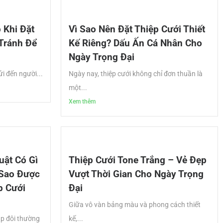
 Khi Đặt
Vì Sao Nên Đặt Thiệp Cưới Thiết
 Tránh Để
Kế Riêng? Dấu Ấn Cá Nhân Cho
Ngày Trọng Đại
ửi đến người...
Ngày nay, thiệp cưới không chỉ đơn thuần là
một...
Xem thêm
uật Có Gì
Thiệp Cưới Tone Trắng – Vẻ Đẹp
 Sao Được
Vượt Thời Gian Cho Ngày Trọng
p Cưới
Đại
Giữa vô vàn bảng màu và phong cách thiết
ặp đôi thường
kế,...