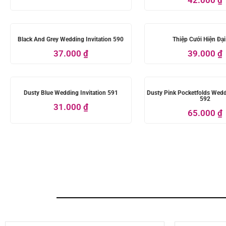
Black And Grey Wedding Invitation 590
Thiệp Cưới Hiện Đạ
37.000
₫
39.000
₫
Dusty Blue Wedding Invitation 591
Dusty Pink Pocketfolds Wedd
592
31.000
₫
65.000
₫