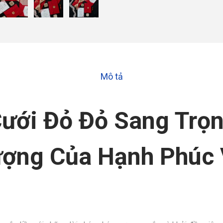
Mô tả
Cưới Đỏ Đỏ Sang Trọ
ượng Của Hạnh Phúc 