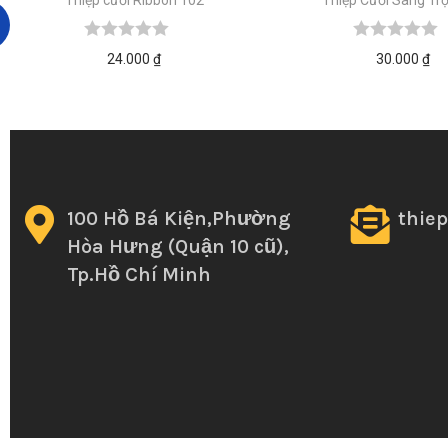
24.000
₫
30.000
₫
100 Hồ Bá Kiện,Phường
thie
Hòa Hưng (Quận 10 cũ),
Tp.Hồ Chí Minh