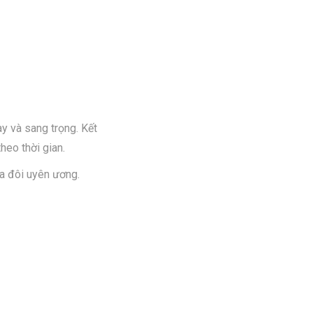
y và sang trọng. Kết
heo thời gian.
ủa đôi uyên ương.