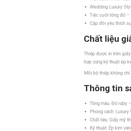
Wedding Luxury Styl
Tiệc cưới tông đỏ – 
Cặp đôi yêu thích sự
Chất liệu g
Thiệp được in trên giấy
hợp cùng kỹ thuật ép ki
Mỗi bộ thiệp không chỉ 
Thông tin 
Tông màu: Đỏ ruby –
Phong cách: Luxury
Chất liệu: Giấy mỹ t
Kỹ thuật: Ép kim và