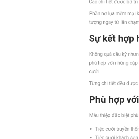
Các chi tiết được bố trí
Phần nơ lụa mềm mại kế
tượng ngay từ lần chạm
Sự kết hợp 
Không quá cầu kỳ nhưng
phù hợp với những cặp 
cưới.
Từng chi tiết đều được
Phù hợp với
Mẫu thiệp đặc biệt phù 
Tiệc cưới truyền thố
Tiệc cưới khách sạn