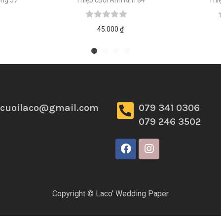
45.000
₫
pcuoilaco@gmail.com
079 341 0306
079 246 3502
Copyright © Laco' Wedding Paper