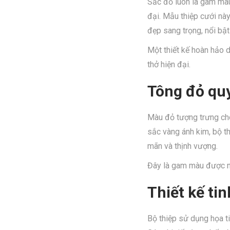
Sắc đỏ luôn là gam màu
đại. Mẫu thiệp cưới này
đẹp sang trọng, nổi bật
Một thiết kế hoàn hảo 
thở hiện đại.
Tông đỏ qu
Màu đỏ tượng trưng cho
sắc vàng ánh kim, bộ t
mãn và thịnh vượng.
Đây là gam màu được nh
Thiết kế ti
Bộ thiệp sử dụng họa t