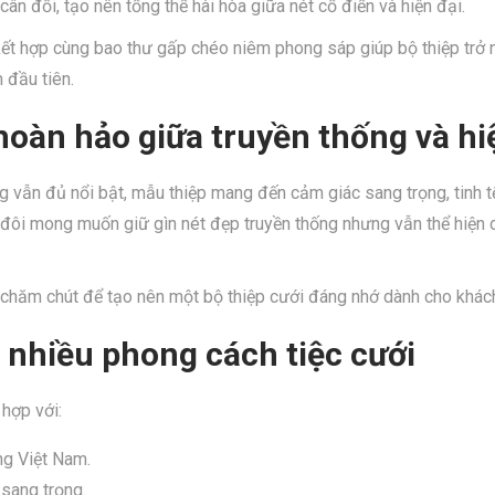
 cân đối, tạo nên tổng thể hài hòa giữa nét cổ điển và hiện đại.
t hợp cùng bao thư gấp chéo niêm phong sáp giúp bộ thiệp trở n
 đầu tiên.
hoàn hảo giữa truyền thống và hi
 vẫn đủ nổi bật, mẫu thiệp mang đến cảm giác sang trọng, tinh t
đôi mong muốn giữ gìn nét đẹp truyền thống nhưng vẫn thể hiện 
 chăm chút để tạo nên một bộ thiệp cưới đáng nhớ dành cho khác
 nhiều phong cách tiệc cưới
hợp với:
ng Việt Nam.
 sang trọng.