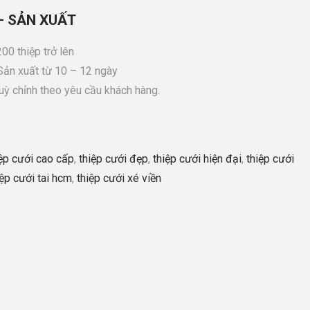
– SẢN XUẤT
00 thiệp trở lên
 Sản xuất từ 10 – 12 ngày
tuỳ chỉnh theo yêu cầu khách hàng.
iệp cưới cao cấp
,
thiệp cưới đẹp
,
thiệp cưới hiện đại
,
thiệp cưới
iệp cưới tai hcm
,
thiệp cưới xé viền