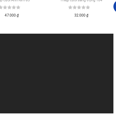
47.000
₫
32.000
₫