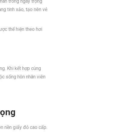
mãn trong ngày trọng
àng tinh xảo, tạo nên vẻ
ợc thể hiện theo hơi
ng. Khi kết hợp cùng
uộc sống hôn nhân viên
rọng
ên nền giấy đỏ cao cấp.