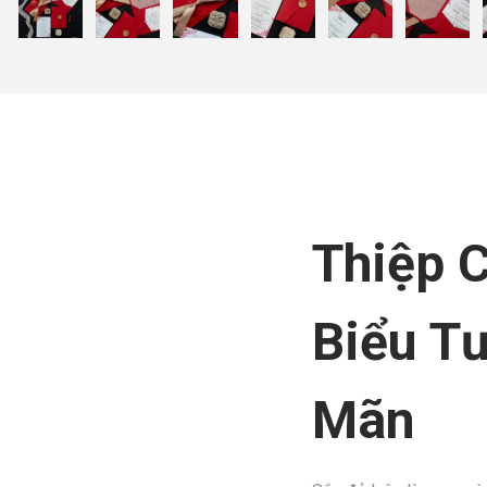
Thiệp 
Biểu T
Mãn