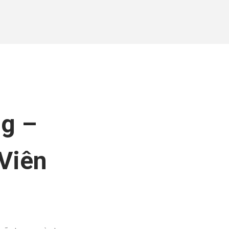
ng –
Viên