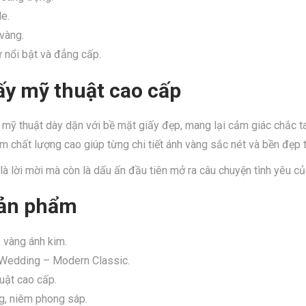
e.
vàng.
 nổi bật và đẳng cấp.
iấy mỹ thuật cao cấp
 mỹ thuật dày dặn với bề mặt giấy đẹp, mang lại cảm giác chắc ta
m chất lượng cao giúp từng chi tiết ánh vàng sắc nét và bền đẹp t
là lời mời mà còn là dấu ấn đầu tiên mở ra câu chuyện tình yêu c
sản phẩm
 vàng ánh kim.
 Wedding – Modern Classic.
huật cao cấp.
ng, niêm phong sáp.