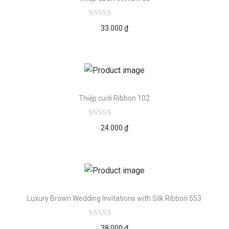
33.000
₫
Thiệp cưới Ribbon 102
24.000
₫
Luxury Brown Wedding Invitations with Silk Ribbon 553
38.000
₫