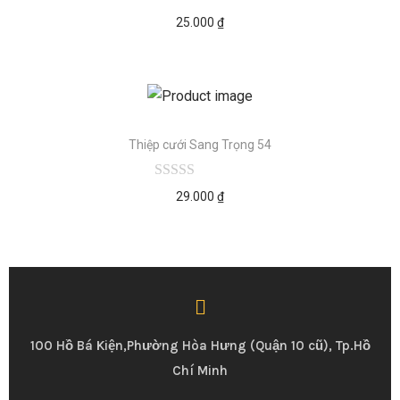
25.000
₫
Thiệp cưới Sang Trọng 54
29.000
₫
100 Hồ Bá Kiện,Phường Hòa Hưng (Quận 10 cũ), Tp.Hồ
Chí Minh