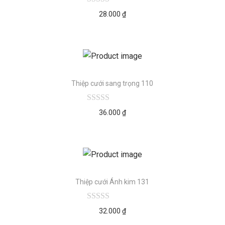
28.000
₫
Thiệp cưới sang trọng 110
36.000
₫
Thiệp cưới Ánh kim 131
32.000
₫