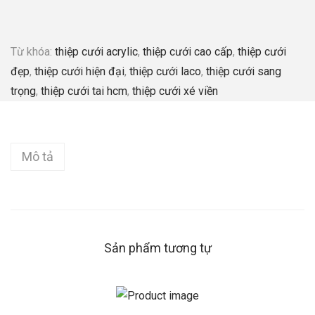
Từ khóa:
thiệp cưới acrylic
,
thiệp cưới cao cấp
,
thiệp cưới
đẹp
,
thiệp cưới hiện đại
,
thiệp cưới laco
,
thiệp cưới sang
trọng
,
thiệp cưới tai hcm
,
thiệp cưới xé viền
Mô tả
Sản phẩm tương tự