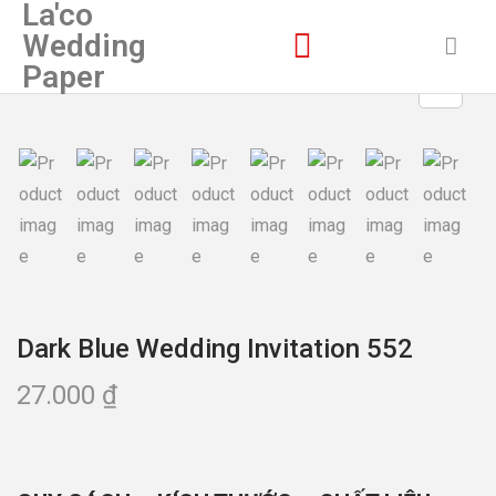
La'co
Wedding
Paper
Dark Blue Wedding Invitation 552
27.000
₫