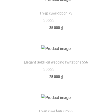
Thiệp cưới Ribbon 75
35.000
₫
Elegant Gold Foil Wedding Invitations 556
28.000
₫
Thiệp cưới Ánh Kim 88