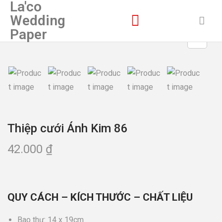
La'co
Wedding
Paper
Thiệp cưới Ánh Kim 86
42.000
₫
QUY CÁCH – KÍCH THƯỚC – CHẤT LIỆU
Bao thư: 14 x 19cm