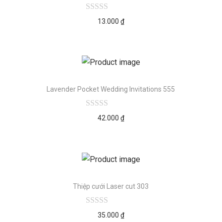
13.000
₫
Lavender Pocket Wedding Invitations 555
42.000
₫
Thiệp cưới Laser cut 303
35.000
₫