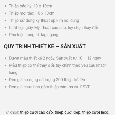
Thiệp báo hỷ: 13 x 18cm
Thiệp mời tiệc: 10 x 13cm
Thiệp sử dụng kỹ thuật ép kim nội dung
Chất liệu giấy Mỹ Thuật cao cấp, tùy chọn thay đổi
Phụ kiện trang trí: tag ngang
QUY TRÌNH THIẾT KẾ – SẢN XUẤT
Duyệt mẫu thiết kế 2 ngày. Sản xuất từ 10 – 12 ngày
Mẫu thiệp có thể thay đổi, tuỳ chỉnh theo yêu cầu khách
hàng
Đơn giá áp dụng số lượng 200 thiệp trở lên.
Đơn giá chưa bao gồm thiệp cảm ơn và RSVP
Từ khóa:
thiệp cưới cao cấp
,
thiệp cưới đẹp
,
thiệp cưới laco
,