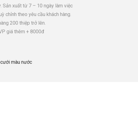
. Sản xuất từ 7 – 10 ngày làm việc
tuỳ chỉnh theo yêu cầu khách hàng.
àng 200 thiệp trở lên.
SVP giá thêm + 8000đ
p cưới màu nước