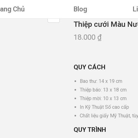
rang Chủ
Blog
L
Thiệp cưới Màu Nư
18.000
₫
QUY CÁCH
Bao thư: 14 x 19 cm
Thiệp báo: 13 x 18 cm
Thiệp mời: 10 x 13 cm
In Kỹ Thuật Số cao cấp
Chất liệu giấy Mỹ Thuật, tù
QUY TRÌNH