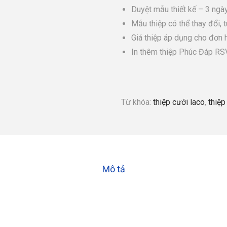
Duyệt mẫu thiết kế – 3 ngày
Mẫu thiệp có thể thay đổi, 
Giá thiệp áp dụng cho đơn h
In thêm thiệp Phúc Đáp R
Từ khóa:
thiệp cưới laco
,
thiệ
Mô tả