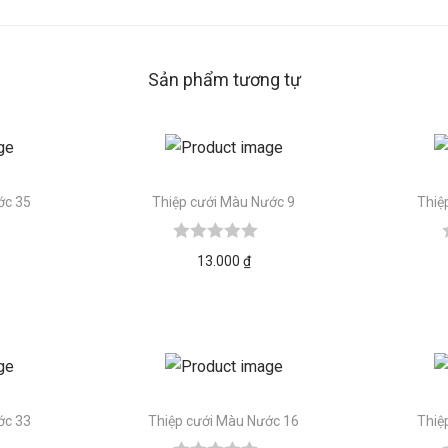
Sản phẩm tương tự
ớc 35
Thiệp cưới Màu Nước 9
Thiệ
13.000
₫
ớc 33
Thiệp cưới Màu Nước 16
Thiệ