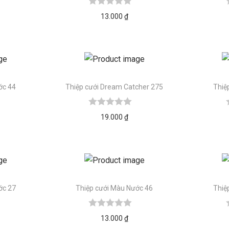
13.000
₫
ớc 44
Thiệp cưới Dream Catcher 275
Thiệ
19.000
₫
ớc 27
Thiệp cưới Màu Nước 46
Thiệ
13.000
₫