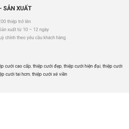
– SẢN XUẤT
00 thiệp trở lên
 Sản xuất từ 10 – 12 ngày
tuỳ chỉnh theo yêu cầu khách hàng.
iệp cưới cao cấp
,
thiệp cưới đẹp
,
thiệp cưới hiện đại
,
thiệp cưới
iệp cưới tai hcm
,
thiệp cưới xé viền