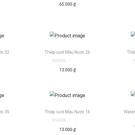
65.000
₫
ớc 32
Thiệp cưới Màu Nước 26
Thi
13.000
₫
ớc 35
Thiệp cưới Màu Nước 16
Water
13.000
₫