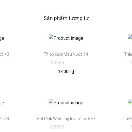
Sản phẩm tương tự
ớc 43
Thiệp cưới Màu Nước 14
Thi
13.000
₫
ớc 24
Hot Pink Wedding Invitation 557
Thiệ