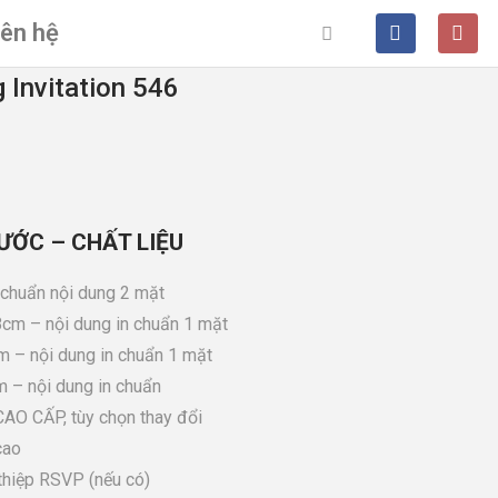
iên hệ
 Invitation 546
ƯỚC – CHẤT LIỆU
 chuẩn nội dung 2 mặt
8cm – nội dung in chuẩn 1 mặt
m – nội dung in chuẩn 1 mặt
 – nội dung in chuẩn
AO CẤP, tùy chọn thay đổi
cao
iệp RSVP (nếu có)