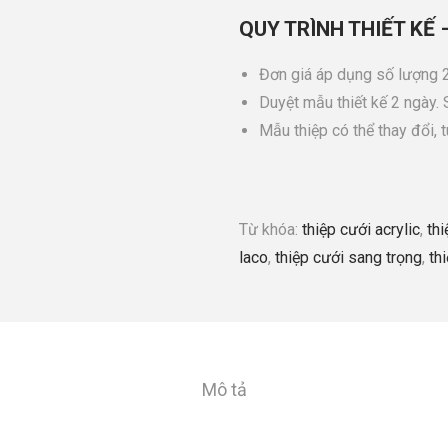
QUY TRÌNH THIẾT KẾ 
Đơn giá áp dụng số lượng 2
Duyệt mẫu thiết kế 2 ngày.
Mẫu thiệp có thể thay đổi, 
Từ khóa:
thiệp cưới acrylic
,
th
laco
,
thiệp cưới sang trọng
,
th
Mô tả