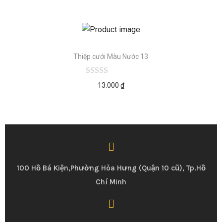
Thiệp cưới Màu Nước 13
13.000
₫
100 Hồ Bá Kiện,Phường Hòa Hưng (Quận 10 cũ), Tp.Hồ
Chí Minh