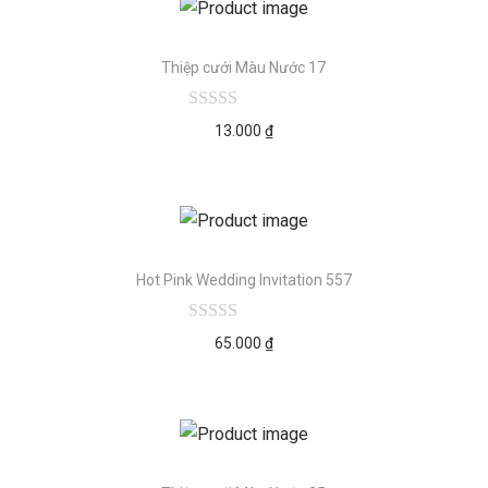
Thiệp cưới Màu Nước 17
13.000
₫
Hot Pink Wedding Invitation 557
65.000
₫