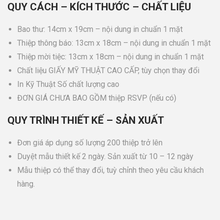
QUY CÁCH – KÍCH THƯỚC – CHẤT LIỆU
Bao thư: 14cm x 19cm – nội dung in chuẩn 1 mặt
Thiệp thông báo: 13cm x 18cm – nội dung in chuẩn 1 mặt
Thiệp mời tiệc: 13cm x 18cm – nội dung in chuẩn 1 mặt
Chất liệu GIẤY MỸ THUẬT CAO CẤP, tùy chọn thay đổi
In Kỹ Thuật Số chất lượng cao
ĐƠN GIÁ CHƯA BAO GỒM thiệp RSVP (nếu có)
QUY TRÌNH THIẾT KẾ – SẢN XUẤT
Đơn giá áp dụng số lượng 200 thiệp trở lên
Duyệt mẫu thiết kế 2 ngày. Sản xuất từ 10 – 12 ngày
Mẫu thiệp có thể thay đổi, tuỳ chỉnh theo yêu cầu khách
hàng.