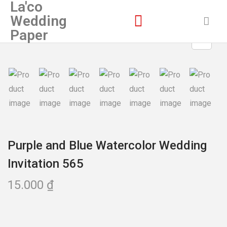
La'co
Wedding
Paper
Purple and Blue Watercolor Wedding
Invitation 565
15.000
₫