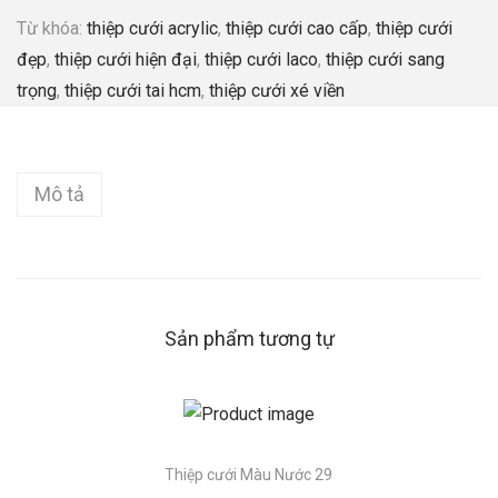
Từ khóa:
thiệp cưới acrylic
,
thiệp cưới cao cấp
,
thiệp cưới
đẹp
,
thiệp cưới hiện đại
,
thiệp cưới laco
,
thiệp cưới sang
trọng
,
thiệp cưới tai hcm
,
thiệp cưới xé viền
Mô tả
Sản phẩm tương tự
Thiệp cưới Màu Nước 29