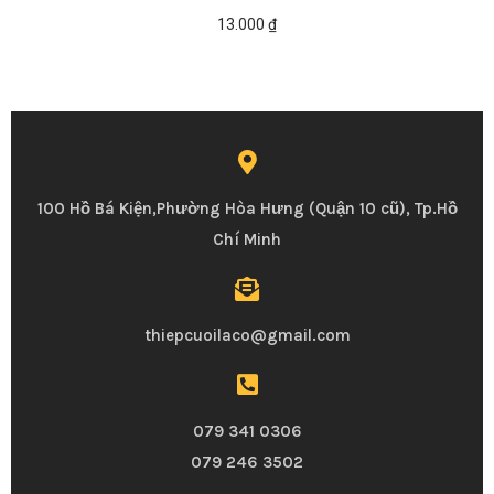
13.000
₫
100 Hồ Bá Kiện,Phường Hòa Hưng (Quận 10 cũ), Tp.Hồ
Chí Minh
thiepcuoilaco@gmail.com
079 341 0306
079 246 3502