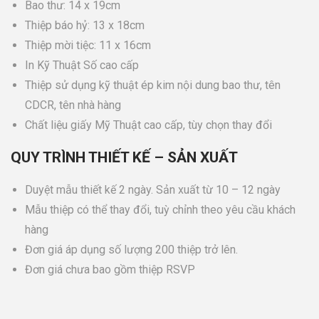
Bao thư: 14 x 19cm
Thiệp báo hỷ: 13 x 18cm
Thiệp mời tiệc: 11 x 16cm
In Kỹ Thuật Số cao cấp
Thiệp sử dụng kỹ thuật ép kim nội dung bao thư, tên
CDCR, tên nhà hàng
Chất liệu giấy Mỹ Thuật cao cấp, tùy chọn thay đổi
QUY TRÌNH THIẾT KẾ – SẢN XUẤT
Duyệt mẫu thiết kế 2 ngày. Sản xuất từ 10 – 12 ngày
Mẫu thiệp có thể thay đổi, tuỳ chỉnh theo yêu cầu khách
hàng
Đơn giá áp dụng số lượng 200 thiệp trở lên.
Đơn giá chưa bao gồm thiệp RSVP