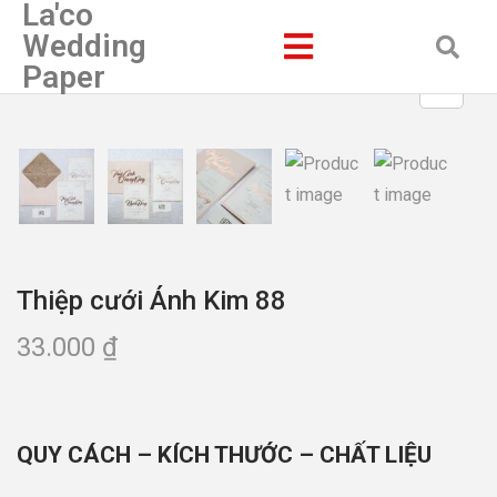
La'co
Wedding
Paper
Thiệp cưới Ánh Kim 88
33.000
₫
QUY CÁCH – KÍCH THƯỚC – CHẤT LIỆU