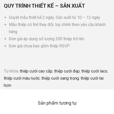
QUY TRÌNH THIẾT KẾ – SẢN XUẤT
Duyệt mẫu thiết kế 2 ngày. Sản xuất từ 10 – 12 ngày
Mẫu thiệp có thể thay đổi, tuỳ chỉnh theo yêu cầu khách
hàng
Đơn giá áp dụng số lượng 200 thiệp trở lên.
Đơn giá chưa bao gồm thiệp RSVP
Từ khóa:
thiệp cưới cao cấp
,
thiệp cưới đẹp
,
thiệp cưới laco
,
thiệp cưới màu nước
,
thiệp cưới sang trọng
,
thiệp cưới tai
hcm
Sản phẩm tương tự