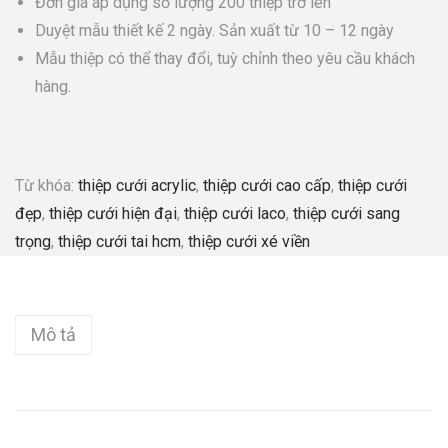
Đơn giá áp dụng số lượng 200 thiệp trở lên
Duyệt mẫu thiết kế 2 ngày. Sản xuất từ 10 – 12 ngày
Mẫu thiệp có thể thay đổi, tuỳ chỉnh theo yêu cầu khách
hàng.
Từ khóa:
thiệp cưới acrylic
,
thiệp cưới cao cấp
,
thiệp cưới
đẹp
,
thiệp cưới hiện đại
,
thiệp cưới laco
,
thiệp cưới sang
trọng
,
thiệp cưới tai hcm
,
thiệp cưới xé viền
Mô tả