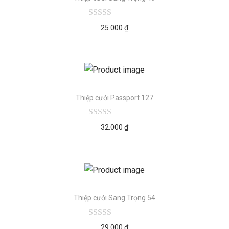
25.000
₫
Thiệp cưới Passport 127
32.000
₫
Thiệp cưới Sang Trọng 54
29.000
₫