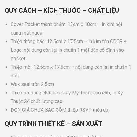
QUY CÁCH – KÍCH THƯỚC – CHẤT LIỆU
Cover Pocket thành phẩm: 13cm x 18cm – in kim nội
dung mặt ngoài
Thiệp thông báo: 12.5cm x 17.5cm – in kim tên CDCR +
Logo, nội dung còn lại in chuẩn 1 mặt dán cố định vào
pocket
Thiệp mời: 12.5cm x 17.5cm – nội dung còn lại in chuẩn 1
mặt
Wax seal tròn 2.5cm
Thiệp sử dụng chất liệu Giấy Mỹ Thuật cao cấp, In Kỹ
Thuật Số chất lượng cao
ĐƠN GIÁ CHƯA BAO GỒM thiệp RSVP (nếu có)
QUY TRÌNH THIẾT KẾ – SẢN XUẤT