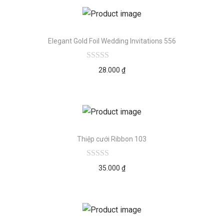
Elegant Gold Foil Wedding Invitations 556
28.000
₫
Thiệp cưới Ribbon 103
35.000
₫