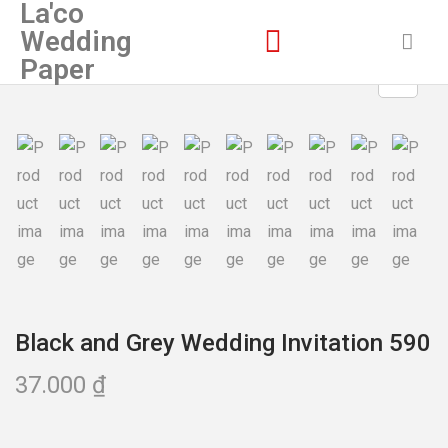
La'co
Wedding
Paper
Black and Grey Wedding Invitation 590
37.000
₫