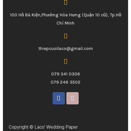
100 Hồ Bá Kiện,Phường Hòa Hưng (Quận 10 cũ), Tp.Hồ
Chí Minh
thiepcuoilaco@gmail.com
079 341 0306
079 246 3502
Copyright © Laco' Wedding Paper