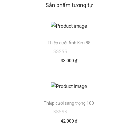
Sản phẩm tương tự
Thiệp cưới Ánh Kim 88
33.000
₫
Thiệp cưới sang trọng 100
42.000
₫