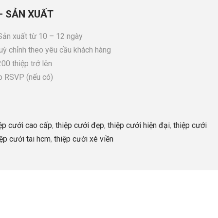
– SẢN XUẤT
 Sản xuất từ 10 – 12 ngày
tuỳ chỉnh theo yêu cầu khách hàng
00 thiệp trở lên
p RSVP (nếu có)
iệp cưới cao cấp
,
thiệp cưới đẹp
,
thiệp cưới hiện đại
,
thiệp cưới
iệp cưới tai hcm
,
thiệp cưới xé viền