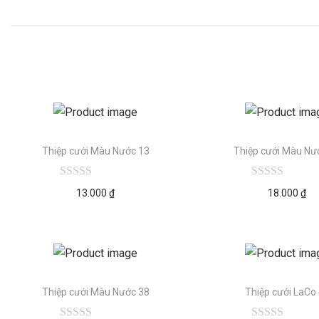
Thiệp cưới Màu Nước 13
Thiệp cưới Màu Nư
13.000
₫
18.000
₫
Thiệp cưới Màu Nước 38
Thiệp cưới LaCo