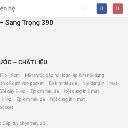
iên hệ
 – Sang Trọng 390
ƯỚC – CHẤT LIỆU
13 x 18cm – Mặt trước dập nổi logo, ép kim nội dung
án cố định vào pocket – Ép kim tiêu đề – Nội dung in 1 mặt
Bồi dày 2 lớp – Ép kim tiêu đề – Nội dung in 2 mặt
2 lớp – Ép kim tiêu đề – Nội dung in 1 mặt
 pocket
 Cấp, tùy chọn thay đổi.