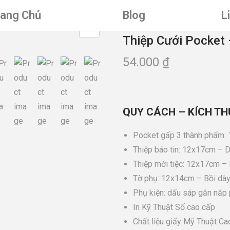
rang Chủ
Blog
L
Thiệp Cưới Pocket
54.000
₫
QUY CÁCH – KÍCH TH
Pocket gấp 3 thành phẩm: 
Thiệp báo tin: 12x17cm – D
Thiệp mời tiệc: 12x17cm – 
Tờ phụ: 12x14cm – Bồi dày 
Phụ kiện: dấu sáp gắn nắp
In Kỹ Thuật Số cao cấp
Chất liệu giấy Mỹ Thuật Cao