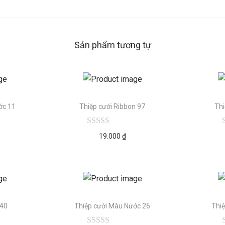
Sản phẩm tương tự
ớc 11
Thiệp cưới Ribbon 97
Thi
19.000
₫
 40
Thiệp cưới Màu Nước 26
Thi