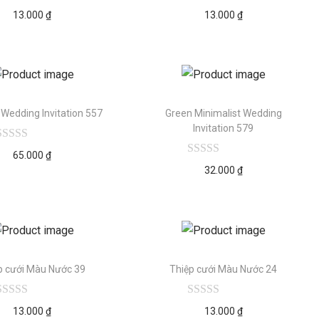
13.000
₫
13.000
₫
 Wedding Invitation 557
Green Minimalist Wedding
Invitation 579
65.000
₫
32.000
₫
p cưới Màu Nước 39
Thiệp cưới Màu Nước 24
13.000
₫
13.000
₫