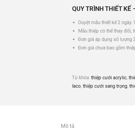
QUY TRÌNH THIẾT KẾ 
Duyệt mẫu thiết kế 2 ngày.
Mẫu thiệp có thể thay đổi, 
Đơn giá áp dụng số lượng 2
Đơn giá chưa bao gồm thiệ
Từ khóa:
thiệp cưới acrylic
,
th
laco
,
thiệp cưới sang trọng
,
th
Mô tả