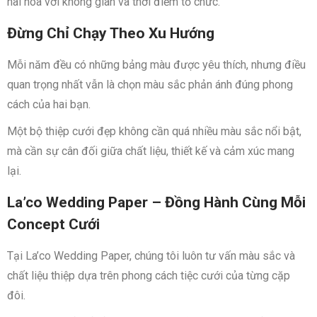
hài hòa với không gian và thời điểm tổ chức.
Đừng Chỉ Chạy Theo Xu Hướng
Mỗi năm đều có những bảng màu được yêu thích, nhưng điều
quan trọng nhất vẫn là chọn màu sắc phản ánh đúng phong
cách của hai bạn.
Một bộ thiệp cưới đẹp không cần quá nhiều màu sắc nổi bật,
mà cần sự cân đối giữa chất liệu, thiết kế và cảm xúc mang
lại.
La’co Wedding Paper – Đồng Hành Cùng Mỗi
Concept Cưới
Tại La’co Wedding Paper, chúng tôi luôn tư vấn màu sắc và
chất liệu thiệp dựa trên phong cách tiệc cưới của từng cặp
đôi.