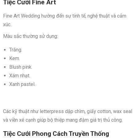
Tiệc Cưới Fine Art
Fine Art Wedding hướng đến sự tinh tế, nghệ thuật và cảm
xúc.
Màu sắc thường sử dụng:
Trắng.
Kem.
Blush pink.
Xám nhạt.
Xanh pastel.
Các kỹ thuật như letterpress dập chìm, giấy cotton, wax seal
và viền xé cạnh giúp bộ thiệp mang đậm giá trị thủ công.
Tiệc Cưới Phong Cách Truyền Thống