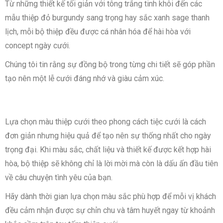
Từ những thiết kế tối giản với tông trắng tinh khôi đến các
mẫu thiệp đỏ burgundy sang trọng hay sắc xanh sage thanh
lịch, mỗi bộ thiệp đều được cá nhân hóa để hài hòa với
concept ngày cưới.
Chúng tôi tin rằng sự đồng bộ trong từng chi tiết sẽ góp phần
tạo nên một lễ cưới đáng nhớ và giàu cảm xúc.
Lựa chọn màu thiệp cưới theo phong cách tiệc cưới là cách
đơn giản nhưng hiệu quả để tạo nên sự thống nhất cho ngày
trọng đại. Khi màu sắc, chất liệu và thiết kế được kết hợp hài
hòa, bộ thiệp sẽ không chỉ là lời mời mà còn là dấu ấn đầu tiên
về câu chuyện tình yêu của bạn.
Hãy dành thời gian lựa chọn màu sắc phù hợp để mỗi vị khách
đều cảm nhận được sự chỉn chu và tâm huyết ngay từ khoảnh