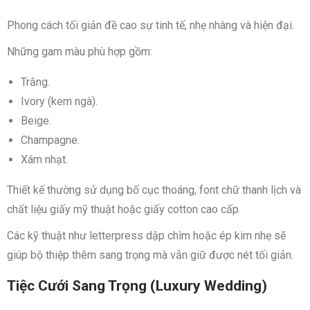
Phong cách tối giản đề cao sự tinh tế, nhẹ nhàng và hiện đại.
Những gam màu phù hợp gồm:
Trắng.
Ivory (kem ngà).
Beige.
Champagne.
Xám nhạt.
Thiết kế thường sử dụng bố cục thoáng, font chữ thanh lịch và
chất liệu giấy mỹ thuật hoặc giấy cotton cao cấp.
Các kỹ thuật như letterpress dập chìm hoặc ép kim nhẹ sẽ
giúp bộ thiệp thêm sang trọng mà vẫn giữ được nét tối giản.
Tiệc Cưới Sang Trọng (Luxury Wedding)