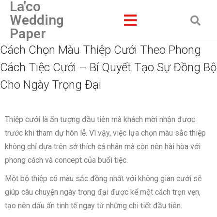
La'co
Wedding
Paper
Cách Chọn Màu Thiệp Cưới Theo Phong
Cách Tiệc Cưới – Bí Quyết Tạo Sự Đồng Bộ
Cho Ngày Trọng Đại
Thiệp cưới là ấn tượng đầu tiên mà khách mời nhận được
trước khi tham dự hôn lễ. Vì vậy, việc lựa chọn màu sắc thiệp
không chỉ dựa trên sở thích cá nhân mà còn nên hài hòa với
phong cách và concept của buổi tiệc.
Một bộ thiệp có màu sắc đồng nhất với không gian cưới sẽ
giúp câu chuyện ngày trọng đại được kể một cách trọn vẹn,
tạo nên dấu ấn tinh tế ngay từ những chi tiết đầu tiên.