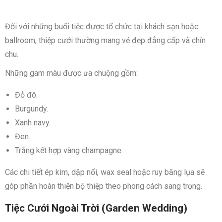
Đối với những buổi tiệc được tổ chức tại khách sạn hoặc
ballroom, thiệp cưới thường mang vẻ đẹp đẳng cấp và chỉn
chu.
Những gam màu được ưa chuộng gồm:
Đỏ đô.
Burgundy.
Xanh navy.
Đen.
Trắng kết hợp vàng champagne.
Các chi tiết ép kim, dập nổi, wax seal hoặc ruy băng lụa sẽ
góp phần hoàn thiện bộ thiệp theo phong cách sang trọng.
Tiệc Cưới Ngoài Trời (Garden Wedding)