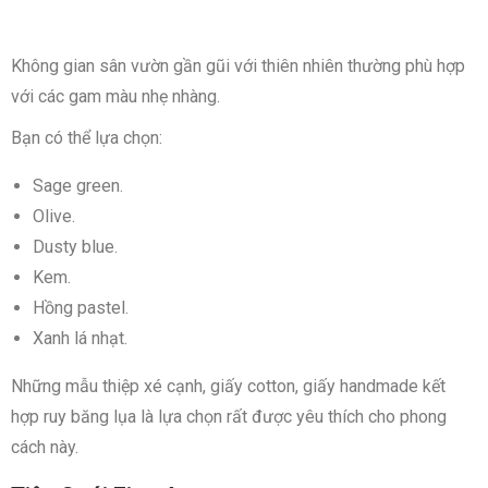
Không gian sân vườn gần gũi với thiên nhiên thường phù hợp
với các gam màu nhẹ nhàng.
Bạn có thể lựa chọn:
Sage green.
Olive.
Dusty blue.
Kem.
Hồng pastel.
Xanh lá nhạt.
Những mẫu thiệp xé cạnh, giấy cotton, giấy handmade kết
hợp ruy băng lụa là lựa chọn rất được yêu thích cho phong
cách này.