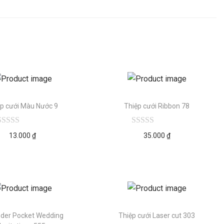
ệp cưới Màu Nước 9
Thiệp cưới Ribbon 78
13.000
₫
35.000
₫
der Pocket Wedding
Thiệp cưới Laser cut 303