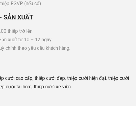
iệp RSVP (nếu có)
– SẢN XUẤT
00 thiệp trở lên
 Sản xuất từ 10 – 12 ngày
tuỳ chỉnh theo yêu cầu khách hàng.
iệp cưới cao cấp
,
thiệp cưới đẹp
,
thiệp cưới hiện đại
,
thiệp cưới
iệp cưới tai hcm
,
thiệp cưới xé viền