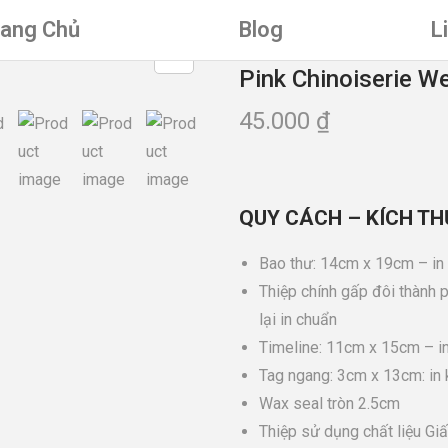
rang Chủ
Blog
L
Pink Chinoiserie We
45.000
₫
QUY CÁCH – KÍCH TH
Bao thư: 14cm x 19cm – in
Thiệp chính gấp đôi thành 
lại in chuẩn
Timeline: 11cm x 15cm – in 
Tag ngang: 3cm x 13cm: in 
Wax seal tròn 2.5cm
Thiệp sử dụng chất liệu Gi