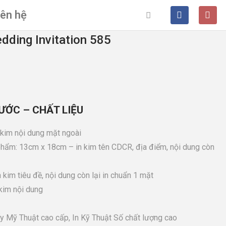
iên hệ
dding Invitation 585
ƯỚC – CHẤT LIỆU
 kim nội dung mặt ngoài
phẩm: 13cm x 18cm – in kim tên CDCR, địa điểm, nội dung còn
kim tiêu đề, nội dung còn lại in chuẩn 1 mặt
kim nội dung
ấy Mỹ Thuật cao cấp, In Kỹ Thuật Số chất lượng cao