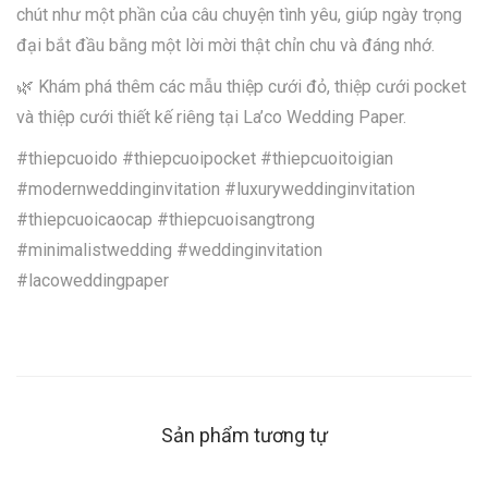
chút như một phần của câu chuyện tình yêu, giúp ngày trọng
đại bắt đầu bằng một lời mời thật chỉn chu và đáng nhớ.
🌿 Khám phá thêm các mẫu thiệp cưới đỏ, thiệp cưới pocket
và thiệp cưới thiết kế riêng tại La’co Wedding Paper.
#thiepcuoido #thiepcuoipocket #thiepcuoitoigian
#modernweddinginvitation #luxuryweddinginvitation
#thiepcuoicaocap #thiepcuoisangtrong
#minimalistwedding #weddinginvitation
#lacoweddingpaper
Sản phẩm tương tự