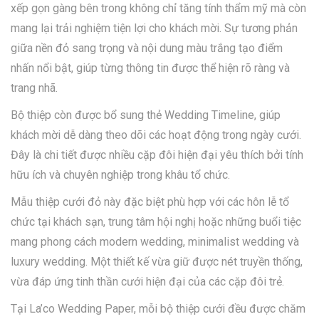
xếp gọn gàng bên trong không chỉ tăng tính thẩm mỹ mà còn
mang lại trải nghiệm tiện lợi cho khách mời. Sự tương phản
giữa nền đỏ sang trọng và nội dung màu trắng tạo điểm
nhấn nổi bật, giúp từng thông tin được thể hiện rõ ràng và
trang nhã.
Bộ thiệp còn được bổ sung thẻ Wedding Timeline, giúp
khách mời dễ dàng theo dõi các hoạt động trong ngày cưới.
Đây là chi tiết được nhiều cặp đôi hiện đại yêu thích bởi tính
hữu ích và chuyên nghiệp trong khâu tổ chức.
Mẫu thiệp cưới đỏ này đặc biệt phù hợp với các hôn lễ tổ
chức tại khách sạn, trung tâm hội nghị hoặc những buổi tiệc
mang phong cách modern wedding, minimalist wedding và
luxury wedding. Một thiết kế vừa giữ được nét truyền thống,
vừa đáp ứng tinh thần cưới hiện đại của các cặp đôi trẻ.
Tại La’co Wedding Paper, mỗi bộ thiệp cưới đều được chăm