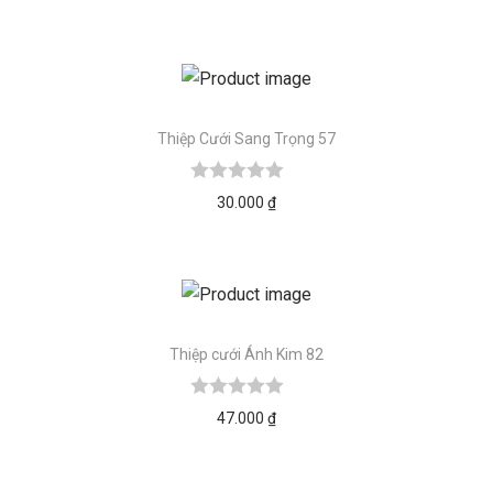
Thiệp Cưới Sang Trọng 57
30.000
₫
Thiệp cưới Ánh Kim 82
47.000
₫