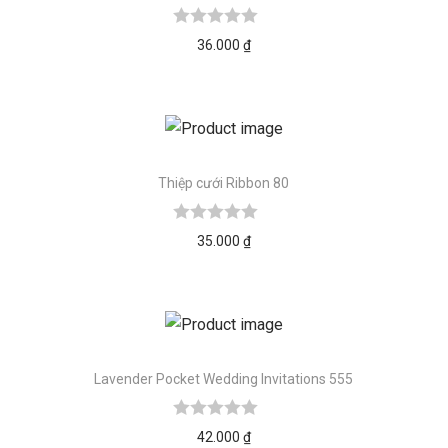
36.000
₫
Thiệp cưới Ribbon 80
35.000
₫
Lavender Pocket Wedding Invitations 555
42.000
₫