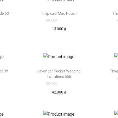
de 63
Thiệp cưới Màu Nước 1
Thi
13.000
₫
ớc 39
Lavender Pocket Wedding
Thiệ
Invitations 555
42.000
₫