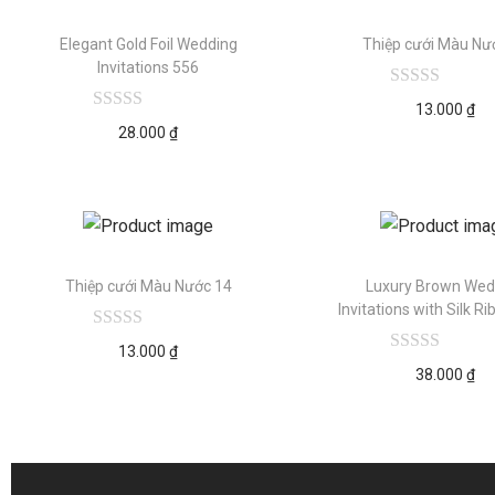
Elegant Gold Foil Wedding
Thiệp cưới Màu Nư
Invitations 556
13.000
₫
28.000
₫
Thiệp cưới Màu Nước 14
Luxury Brown Wed
Invitations with Silk R
13.000
₫
38.000
₫