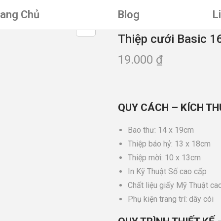
rang Chủ
Blog
L
Thiệp cưới Basic 1
19.000
₫
QUY CÁCH – KÍCH TH
Bao thư: 14 x 19cm
Thiệp báo hỷ: 13 x 18cm
Thiệp mời: 10 x 13cm
In Kỹ Thuật Số cao cấp
Chất liệu giấy Mỹ Thuật cao
Phụ kiện trang trí: dây cói