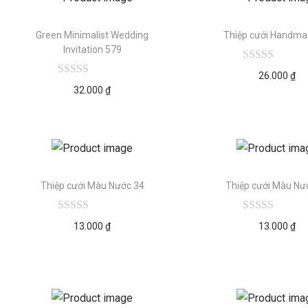
Green Minimalist Wedding
Thiệp cưới Handma
Invitation 579
26.000
₫
32.000
₫
Thiệp cưới Màu Nước 34
Thiệp cưới Màu Nư
13.000
₫
13.000
₫