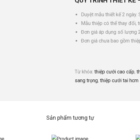
QUY TRÌNH THIẾT KẾ 
Duyệt mẫu thiết kế 2 ngày.
Mẫu thiệp có thể thay đổi, 
Đơn giá áp dụng số lượng 2
Đơn giá chưa bao gồm thiệ
Từ khóa:
thiệp cưới cao cấp
,
t
sang trọng
,
thiệp cưới tai hcm
Sản phẩm tương tự