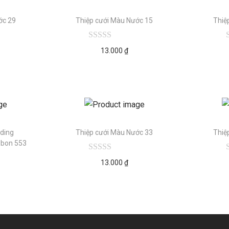
ớc 29
Thiệp cưới Màu Nước 15
Thiệ
13.000
₫
ding
Thiệp cưới Màu Nước 33
Thiệ
ibbon 553
13.000
₫