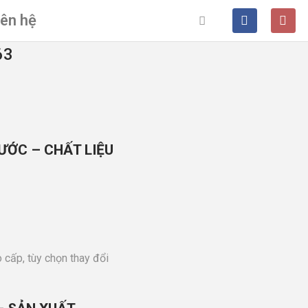
iên hệ
63
ƯỚC – CHẤT LIỆU
 cấp, tùy chọn thay đổi