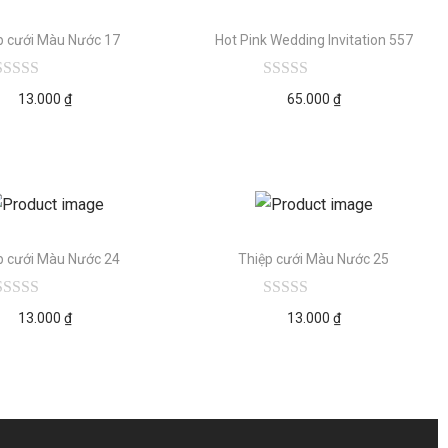
p cưới Màu Nước 17
Hot Pink Wedding Invitation 557
13.000
₫
65.000
₫
p cưới Màu Nước 24
Thiệp cưới Màu Nước 25
13.000
₫
13.000
₫