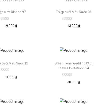
ệp cưới Ribbon 97
Thiệp cưới Màu Nước 28
19.000
₫
13.000
₫
p cưới Màu Nước 12
Green Tone Wedding With
Leaves Invitation 554
13.000
₫
38.000
₫