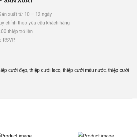
– SẢN XUẤT
 Sản xuất từ 10 – 12 ngày
tuỳ chỉnh theo yêu cầu khách hàng
00 thiệp trở lên
p RSVP.
hiệp cưới đẹp
,
thiệp cưới laco
,
thiệp cưới màu nước
,
thiệp cưới