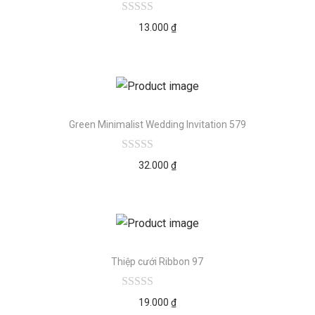
13.000
₫
Green Minimalist Wedding Invitation 579
32.000
₫
Thiệp cưới Ribbon 97
19.000
₫