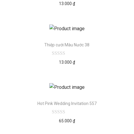
13.000
₫
Thiệp cưới Màu Nước 38
13.000
₫
Hot Pink Wedding Invitation 557
65.000
₫