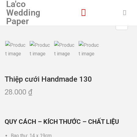
La'co
Wedding
Paper
Thiệp cưới Handmade 130
28.000
₫
QUY CÁCH – KÍCH THƯỚC – CHẤT LIỆU
Bao thư: 14 x 19cm