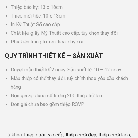
Thiệp báo hỷ: 13 x 18cm
Thiệp mời tiệc: 10 x 13cm
In Kỹ Thuật Số cao cấp
Chất liệu giấy Mỹ Thuật cao cấp, tùy chọn thay đổi
Phụ kiện trang trí: ren, hoa, dây cói
QUY TRÌNH THIẾT KẾ – SẢN XUẤT
Duyệt mẫu thiết kế 2 ngày. Sản xuất từ 10 – 12 ngày
Mẫu thiệp có thể thay đổi, tuỳ chỉnh theo yêu cầu khách
hàng
Đơn giá áp dụng số lượng 200 thiệp trở lên.
Đơn giá chưa bao gồm thiệp RSVP
Từ khóa:
thiệp cưới cao cấp
,
thiệp cưới đẹp
,
thiệp cưới laco
,