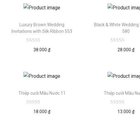
Luxury Brown Wedding
Black & White Wedding I
Invitations with Silk Ribbon 553
580
38.000
₫
28.000
₫
Thiệp cưới Màu Nước 11
Thiệp cưới Màu Nư
18.000
₫
13.000
₫