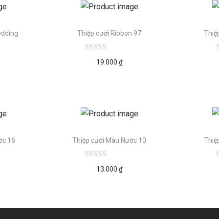
edding
Thiệp cưới Ribbon 97
Thiệ
5
19.000
₫
ớc 16
Thiệp cưới Màu Nước 10
Thiệ
13.000
₫