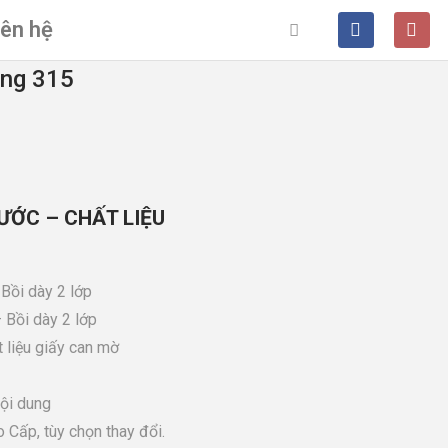
iên hệ
ọng 315
ƯỚC – CHẤT LIỆU
Bồi dày 2 lớp
 Bồi dày 2 lớp
 liệu giấy can mờ
nội dung
 Cấp, tùy chọn thay đổi.