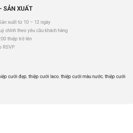
– SẢN XUẤT
 Sản xuất từ 10 – 12 ngày
tuỳ chỉnh theo yêu cầu khách hàng
00 thiệp trở lên
p RSVP.
hiệp cưới đẹp
,
thiệp cưới laco
,
thiệp cưới màu nước
,
thiệp cưới