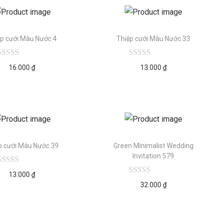
ệp cưới Màu Nước 4
Thiệp cưới Màu Nước 33
16.000
₫
13.000
₫
p cưới Màu Nước 39
Green Minimalist Wedding
Invitation 579
13.000
₫
32.000
₫