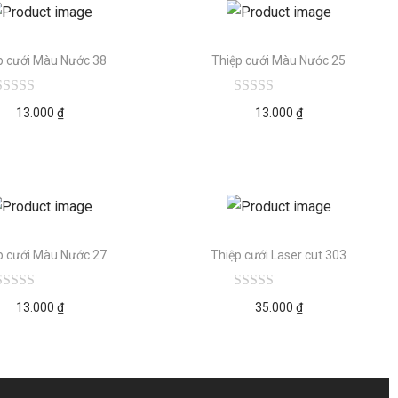
p cưới Màu Nước 38
Thiệp cưới Màu Nước 25
13.000
₫
13.000
₫
p cưới Màu Nước 27
Thiệp cưới Laser cut 303
13.000
₫
35.000
₫