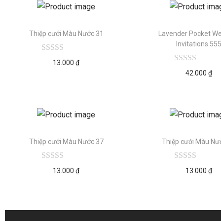
Thiệp cưới Màu Nước 31
Lavender Pocket W
Invitations 55
13.000
₫
42.000
₫
Thiệp cưới Màu Nước 37
Thiệp cưới Màu Nư
13.000
₫
13.000
₫