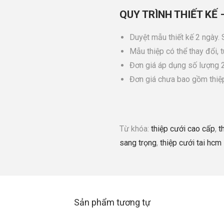
QUY TRÌNH THIẾT KẾ 
Duyệt mẫu thiết kế 2 ngày.
Mẫu thiệp có thể thay đổi, 
Đơn giá áp dụng số lượng 2
Đơn giá chưa bao gồm thiệ
Từ khóa:
thiệp cưới cao cấp
,
t
sang trọng
,
thiệp cưới tai hcm
Sản phẩm tương tự