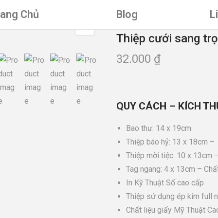
rang Chủ
Blog
L
Thiệp cưới sang tr
32.000
₫
QUY CÁCH – KÍCH TH
Bao thư: 14 x 19cm
Thiệp báo hỷ: 13 x 18cm – 
Thiệp mời tiệc: 10 x 13cm –
Tag ngang: 4 x 13cm – Chất
In Kỹ Thuật Số cao cấp
Thiệp sử dụng ép kim full 
Chất liệu giấy Mỹ Thuật Cao