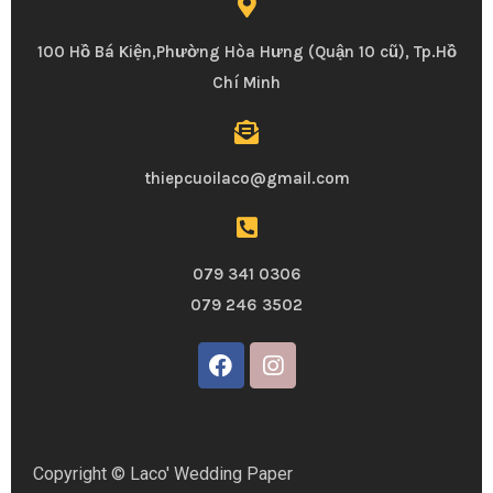
100 Hồ Bá Kiện,Phường Hòa Hưng (Quận 10 cũ), Tp.Hồ
Chí Minh
thiepcuoilaco@gmail.com
079 341 0306
079 246 3502
Copyright © Laco' Wedding Paper