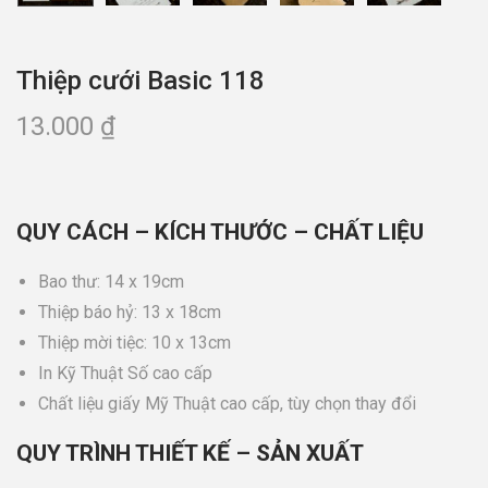
Thiệp cưới Basic 118
13.000
₫
QUY CÁCH – KÍCH THƯỚC – CHẤT LIỆU
Bao thư: 14 x 19cm
Thiệp báo hỷ: 13 x 18cm
Thiệp mời tiệc: 10 x 13cm
In Kỹ Thuật Số cao cấp
Chất liệu giấy Mỹ Thuật cao cấp, tùy chọn thay đổi
QUY TRÌNH THIẾT KẾ – SẢN XUẤT