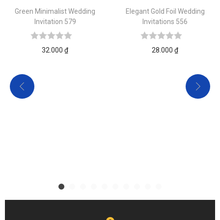
Green Minimalist Wedding
Elegant Gold Foil Wedding
Invitation 579
Invitations 556
32.000
₫
28.000
₫