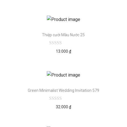
Thiệp cưới Màu Nước 25
13.000
₫
Green Minimalist Wedding Invitation 579
32.000
₫