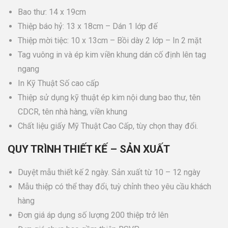
Bao thư: 14 x 19cm
Thiệp báo hỷ: 13 x 18cm – Dán 1 lớp đế
Thiệp mời tiệc: 10 x 13cm – Bồi dày 2 lớp – In 2 mặt
Tag vuông in và ép kim viền khung dán cố định lên tag
ngang
In Kỹ Thuật Số cao cấp
Thiệp sử dụng kỹ thuật ép kim nội dung bao thư, tên
CDCR, tên nhà hàng, viền khung
Chất liệu giấy Mỹ Thuật Cao Cấp, tùy chọn thay đổi.
QUY TRÌNH THIẾT KẾ – SẢN XUẤT
Duyệt mẫu thiết kế 2 ngày. Sản xuất từ 10 – 12 ngày
Mẫu thiệp có thể thay đổi, tuỳ chỉnh theo yêu cầu khách
hàng
Đơn giá áp dụng số lượng 200 thiệp trở lên