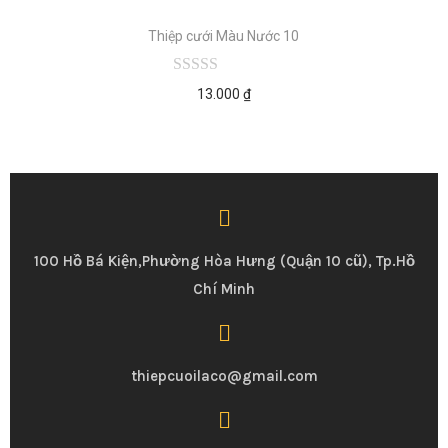
Thiệp cưới Màu Nước 10
13.000
₫
100 Hồ Bá Kiện,Phường Hòa Hưng (Quận 10 cũ), Tp.Hồ
Chí Minh
thiepcuoilaco@gmail.com