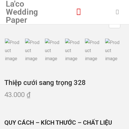
La'co
Wedding
Paper
Thiệp cưới sang trọng 328
43.000
₫
QUY CÁCH – KÍCH THƯỚC – CHẤT LIỆU