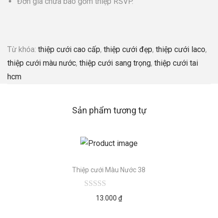
Đơn giá chưa bao gồm thiệp RSVP.
Từ khóa:
thiệp cưới cao cấp
,
thiệp cưới đẹp
,
thiệp cưới laco
,
thiệp cưới màu nước
,
thiệp cưới sang trọng
,
thiệp cưới tai
hcm
Sản phẩm tương tự
Thiệp cưới Màu Nước 38
13.000
₫