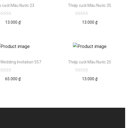
p cưới Màu Nước 23
Thiệp cưới Màu Nước 35
13.000
₫
13.000
₫
 Wedding Invitation 557
Thiệp cưới Màu Nước 25
65.000
₫
13.000
₫