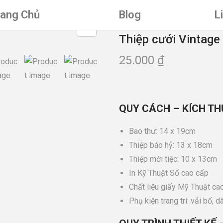
rang Chủ
Blog
L
Thiệp cưới Vintage
25.000
₫
QUY CÁCH – KÍCH TH
Bao thư: 14 x 19cm
Thiệp báo hỷ: 13 x 18cm
Thiệp mời tiệc: 10 x 13cm
In Kỹ Thuật Số cao cấp
Chất liệu giấy Mỹ Thuật cao
Phụ kiện trang trí: vải bố, d