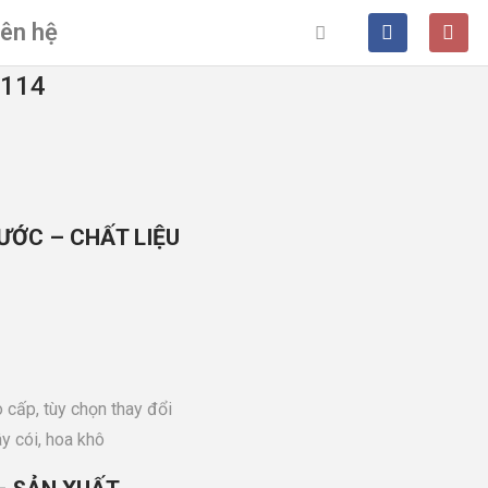
iên hệ
 114
ƯỚC – CHẤT LIỆU
 cấp, tùy chọn thay đổi
ây cói, hoa khô