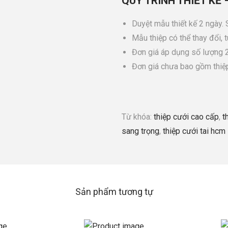
QUY TRÌNH THIẾT KẾ 
Duyệt mẫu thiết kế 2 ngày.
Mẫu thiệp có thể thay đổi, 
Đơn giá áp dụng số lượng 20
Đơn giá chưa bao gồm thi
Từ khóa:
thiệp cưới cao cấp
,
t
sang trọng
,
thiệp cưới tai hcm
Sản phẩm tương tự