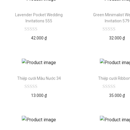
Lavender Pocket Wedding
Green Minimalist W
Invitations 555
Invitation 579
42.000
₫
32.000
₫
Thiệp cưới Màu Nước 34
Thiệp cưới Ribbo
13.000
₫
35.000
₫