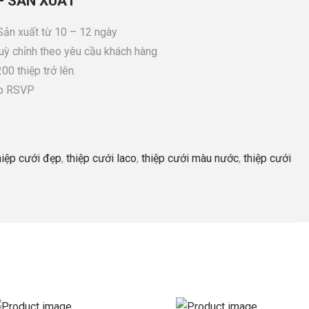
– SẢN XUẤT
 Sản xuất từ 10 – 12 ngày
tuỳ chỉnh theo yêu cầu khách hàng
0 thiệp trở lên.
ệp RSVP
hiệp cưới đẹp
,
thiệp cưới laco
,
thiệp cưới màu nước
,
thiệp cưới