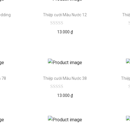
edding
Thiệp cưới Màu Nước 12
Thi
13.000
₫
n 78
Thiệp cưới Màu Nước 38
Thiệ
13.000
₫