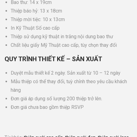
Bao thư: 14 x 19cm
Thiệp báo hỷ: 13 x 18cm
Thiệp mời tiệc: 10 x 13cm
In Kỹ Thuật Số cao cấp
Thiệp sử dụng kỹ thuật in trắng nội dung bao thư
Chất liệu giấy Mỹ Thuật cao cấp, tùy chọn thay đổi
QUY TRÌNH THIẾT KẾ – SẢN XUẤT
Duyệt mẫu thiết kế 2 ngày. Sản xuất từ 10 – 12 ngày
Mẫu thiệp có thể thay đổi, tuỳ chỉnh theo yêu cầu khách
hàng
Đơn giá áp dụng số lượng 200 thiệp trở lên.
Đơn giá chưa bao gồm thiệp RSVP