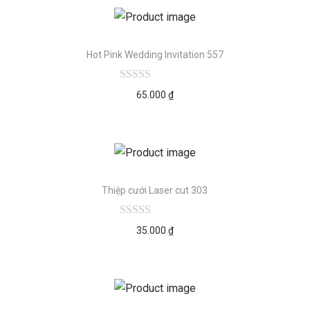
Hot Pink Wedding Invitation 557
65.000
₫
Thiệp cưới Laser cut 303
35.000
₫