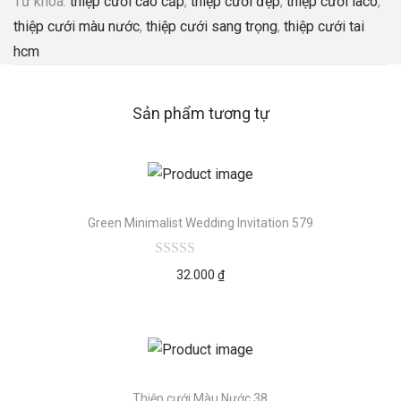
Từ khóa:
thiệp cưới cao cấp
,
thiệp cưới đẹp
,
thiệp cưới laco
,
thiệp cưới màu nước
,
thiệp cưới sang trọng
,
thiệp cưới tai
hcm
Sản phẩm tương tự
Green Minimalist Wedding Invitation 579
32.000
₫
Thiệp cưới Màu Nước 38