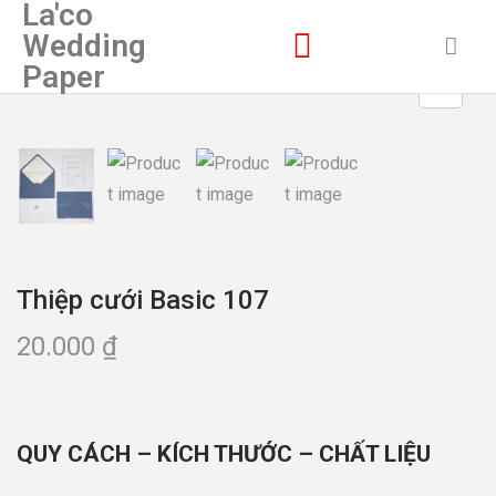
La'co
Wedding
Paper
Thiệp cưới Basic 107
20.000
₫
QUY CÁCH – KÍCH THƯỚC – CHẤT LIỆU