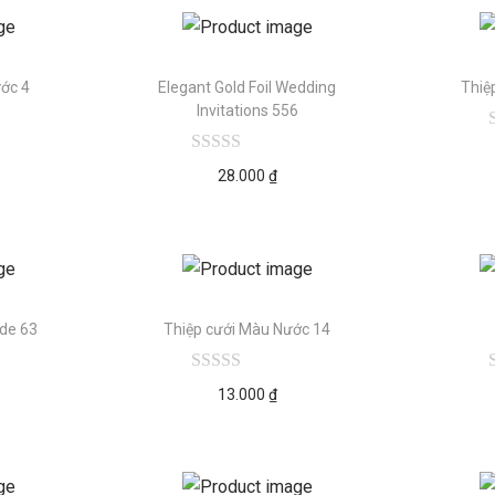
ớc 4
Elegant Gold Foil Wedding
Thiệ
Invitations 556
28.000
₫
de 63
Thiệp cưới Màu Nước 14
13.000
₫