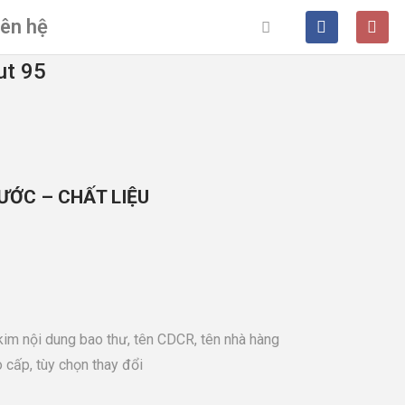
iên hệ
ut 95
ƯỚC – CHẤT LIỆU
kim nội dung bao thư, tên CDCR, tên nhà hàng
 cấp, tùy chọn thay đổi