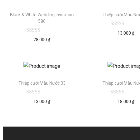
Black & White Wedding Invitation
Thiệp cưới Màu Nư
580
13.000
₫
28.000
₫
Thiệp cưới Màu Nước 33
Thiệp cưới Màu Nư
13.000
₫
18.000
₫