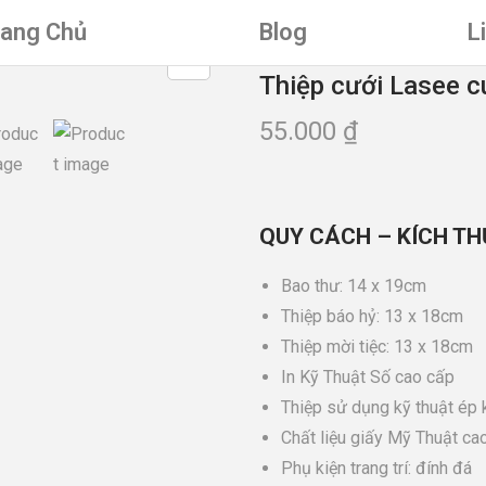
rang Chủ
Blog
L
Thiệp cưới Lasee c
55.000
₫
QUY CÁCH – KÍCH TH
Bao thư: 14 x 19cm
Thiệp báo hỷ: 13 x 18cm
Thiệp mời tiệc: 13 x 18cm
In Kỹ Thuật Số cao cấp
Thiệp sử dụng kỹ thuật ép 
Chất liệu giấy Mỹ Thuật cao
Phụ kiện trang trí: đính đá