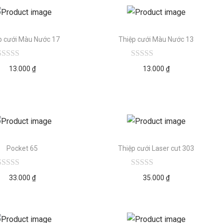
p cưới Màu Nước 17
Thiệp cưới Màu Nước 13
13.000
₫
13.000
₫
Pocket 65
Thiệp cưới Laser cut 303
33.000
₫
35.000
₫