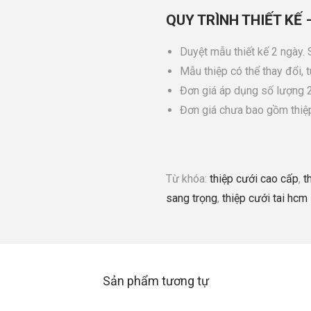
QUY TRÌNH THIẾT KẾ 
Duyệt mẫu thiết kế 2 ngày.
Mẫu thiệp có thể thay đổi, 
Đơn giá áp dụng số lượng 20
Đơn giá chưa bao gồm thi
Từ khóa:
thiệp cưới cao cấp
,
t
sang trọng
,
thiệp cưới tai hcm
Sản phẩm tương tự