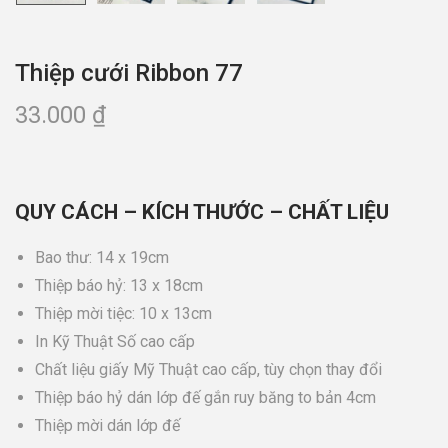
Thiệp cưới Ribbon 77
33.000
₫
QUY CÁCH – KÍCH THƯỚC – CHẤT LIỆU
Bao thư: 14 x 19cm
Thiệp báo hỷ: 13 x 18cm
Thiệp mời tiệc: 10 x 13cm
In Kỹ Thuật Số cao cấp
Chất liệu giấy Mỹ Thuật cao cấp, tùy chọn thay đổi
Thiệp báo hỷ dán lớp đế gắn ruy băng to bản 4cm
Thiệp mời dán lớp đế