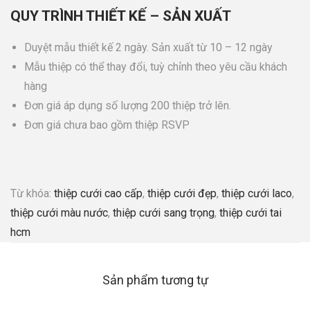
QUY TRÌNH THIẾT KẾ – SẢN XUẤT
Duyệt mẫu thiết kế 2 ngày. Sản xuất từ 10 – 12 ngày
Mẫu thiệp có thể thay đổi, tuỳ chỉnh theo yêu cầu khách
hàng
Đơn giá áp dụng số lượng 200 thiệp trở lên.
Đơn giá chưa bao gồm thiệp RSVP
Từ khóa:
thiệp cưới cao cấp
,
thiệp cưới đẹp
,
thiệp cưới laco
,
thiệp cưới màu nước
,
thiệp cưới sang trọng
,
thiệp cưới tai
hcm
Sản phẩm tương tự