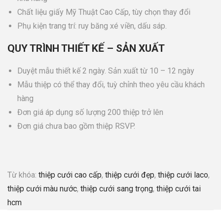
Chất liệu giấy Mỹ Thuật Cao Cấp, tùy chọn thay đổi
Phụ kiện trang trí: ruy băng xé viền, dấu sáp.
QUY TRÌNH THIẾT KẾ – SẢN XUẤT
Duyệt mẫu thiết kế 2 ngày. Sản xuất từ 10 – 12 ngày
Mẫu thiệp có thể thay đổi, tuỳ chỉnh theo yêu cầu khách
hàng
Đơn giá áp dụng số lượng 200 thiệp trở lên
Đơn giá chưa bao gồm thiệp RSVP.
Từ khóa:
thiệp cưới cao cấp
,
thiệp cưới đẹp
,
thiệp cưới laco
,
thiệp cưới màu nước
,
thiệp cưới sang trọng
,
thiệp cưới tai
hcm