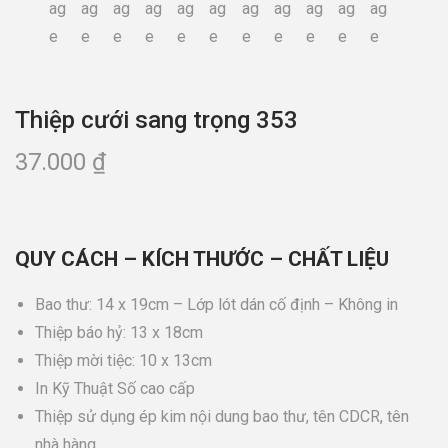
Thiệp cưới sang trọng 353
37.000
₫
QUY CÁCH – KÍCH THƯỚC – CHẤT LIỆU
Bao thư: 14 x 19cm – Lớp lót dán cố định – Không in
Thiệp báo hỷ: 13 x 18cm
Thiệp mời tiệc: 10 x 13cm
In Kỹ Thuật Số cao cấp
Thiệp sử dụng ép kim nội dung bao thư, tên CDCR, tên
nhà hàng