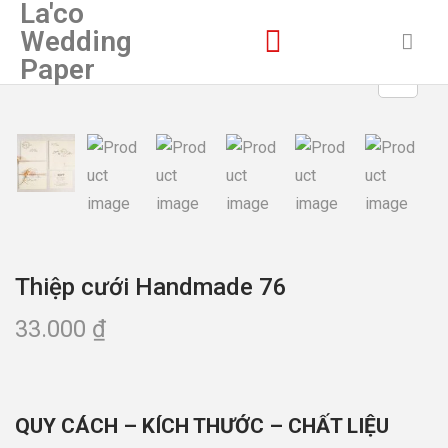
La'co
Wedding
Paper
Thiệp cưới Handmade 76
33.000
₫
QUY CÁCH – KÍCH THƯỚC – CHẤT LIỆU