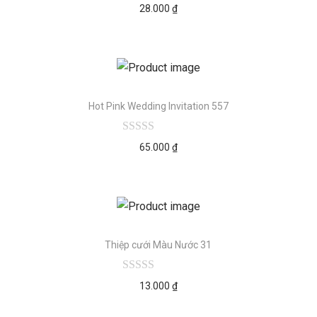
28.000
₫
Hot Pink Wedding Invitation 557
65.000
₫
Thiệp cưới Màu Nước 31
13.000
₫