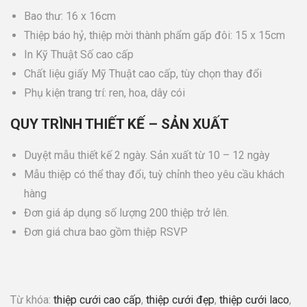
Bao thư: 16 x 16cm
Thiệp báo hỷ, thiệp mời thành phẩm gấp đôi: 15 x 15cm
In Kỹ Thuật Số cao cấp
Chất liệu giấy Mỹ Thuật cao cấp, tùy chọn thay đổi
Phụ kiện trang trí: ren, hoa, dây cói
QUY TRÌNH THIẾT KẾ – SẢN XUẤT
Duyệt mẫu thiết kế 2 ngày. Sản xuất từ 10 – 12 ngày
Mẫu thiệp có thể thay đổi, tuỳ chỉnh theo yêu cầu khách
hàng
Đơn giá áp dụng số lượng 200 thiệp trở lên.
Đơn giá chưa bao gồm thiệp RSVP
Từ khóa:
thiệp cưới cao cấp
,
thiệp cưới đẹp
,
thiệp cưới laco
,