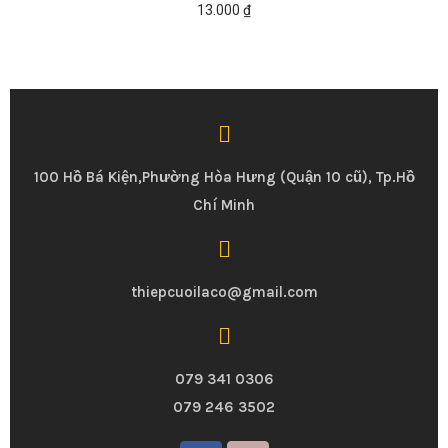
13.000
₫
100 Hồ Bá Kiện,Phường Hòa Hưng (Quận 10 cũ), Tp.Hồ
Chí Minh
thiepcuoilaco@gmail.com
079 341 0306
079 246 3502