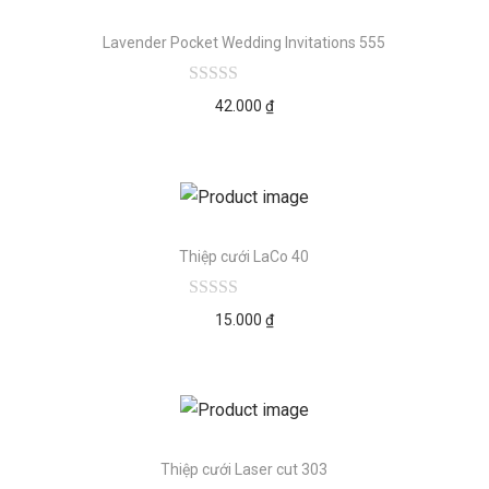
Lavender Pocket Wedding Invitations 555
42.000
₫
Thiệp cưới LaCo 40
15.000
₫
Thiệp cưới Laser cut 303