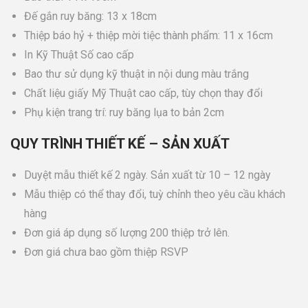
Đế gắn ruy băng: 13 x 18cm
Thiệp báo hỷ + thiệp mời tiệc thành phẩm: 11 x 16cm
In Kỹ Thuật Số cao cấp
Bao thư sử dụng kỹ thuật in nội dung màu trắng
Chất liệu giấy Mỹ Thuật cao cấp, tùy chọn thay đổi
Phụ kiện trang trí: ruy băng lụa to bản 2cm
QUY TRÌNH THIẾT KẾ – SẢN XUẤT
Duyệt mẫu thiết kế 2 ngày. Sản xuất từ 10 – 12 ngày
Mẫu thiệp có thể thay đổi, tuỳ chỉnh theo yêu cầu khách
hàng
Đơn giá áp dụng số lượng 200 thiệp trở lên.
Đơn giá chưa bao gồm thiệp RSVP