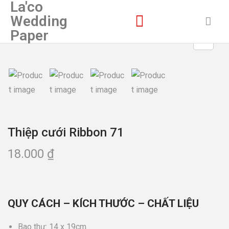
La'co
Wedding
Paper
Thiệp cưới Ribbon 71
18.000
₫
QUY CÁCH – KÍCH THƯỚC – CHẤT LIỆU
Bao thư: 14 x 19cm