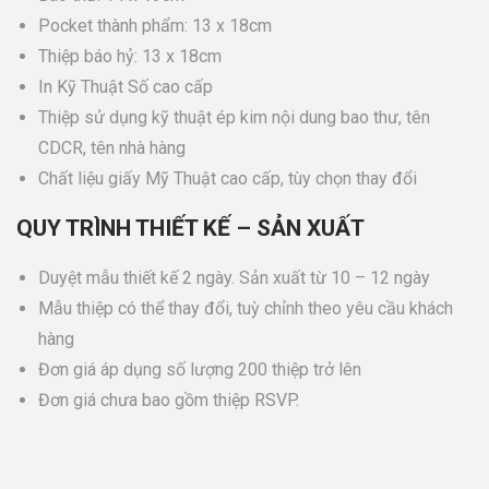
Pocket thành phẩm: 13 x 18cm
Thiệp báo hỷ: 13 x 18cm
In Kỹ Thuật Số cao cấp
Thiệp sử dụng kỹ thuật ép kim nội dung bao thư, tên
CDCR, tên nhà hàng
Chất liệu giấy Mỹ Thuật cao cấp, tùy chọn thay đổi
QUY TRÌNH THIẾT KẾ – SẢN XUẤT
Duyệt mẫu thiết kế 2 ngày. Sản xuất từ 10 – 12 ngày
Mẫu thiệp có thể thay đổi, tuỳ chỉnh theo yêu cầu khách
hàng
Đơn giá áp dụng số lượng 200 thiệp trở lên
Đơn giá chưa bao gồm thiệp RSVP.