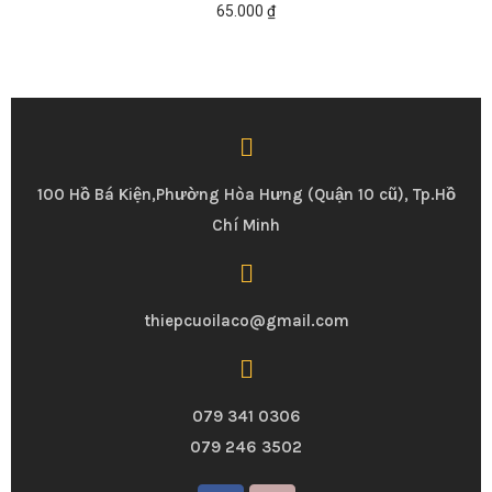
65.000
₫
100 Hồ Bá Kiện,Phường Hòa Hưng (Quận 10 cũ), Tp.Hồ
Chí Minh
thiepcuoilaco@gmail.com
079 341 0306
079 246 3502