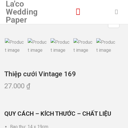
La'co
Wedding
Paper
Thiệp cưới Vintage 169
27.000
₫
QUY CÁCH – KÍCH THƯỚC – CHẤT LIỆU
Bao thư: 14 x 19cm