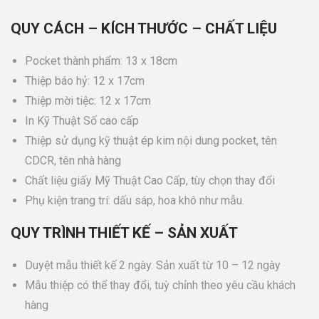
QUY CÁCH – KÍCH THƯỚC – CHẤT LIỆU
Pocket thành phẩm: 13 x 18cm
Thiệp báo hỷ: 12 x 17cm
Thiệp mời tiệc: 12 x 17cm
In Kỹ Thuật Số cao cấp
Thiệp sử dụng kỹ thuật ép kim nội dung pocket, tên
CDCR, tên nhà hàng
Chất liệu giấy Mỹ Thuật Cao Cấp, tùy chọn thay đổi
Phụ kiện trang trí: dấu sáp, hoa khô như mẫu.
QUY TRÌNH THIẾT KẾ – SẢN XUẤT
Duyệt mẫu thiết kế 2 ngày. Sản xuất từ 10 – 12 ngày
Mẫu thiệp có thể thay đổi, tuỳ chỉnh theo yêu cầu khách
hàng