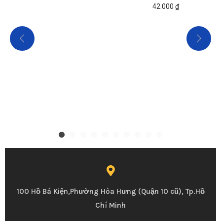
42.000
₫
100 Hồ Bá Kiện,Phường Hòa Hưng (Quận 10 cũ), Tp.Hồ
Chí Minh