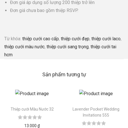
Đơn giá áp dụng số lượng 200 thiệp trở lên
Đơn giá chưa bao gồm thiệp RSVP.
Từ khóa:
thiệp cưới cao cấp
,
thiệp cưới đẹp
,
thiệp cưới laco
,
thiệp cưới màu nước
,
thiệp cưới sang trọng
,
thiệp cưới tai
hcm
Sản phẩm tương tự
Thiệp cưới Màu Nước 32
Lavender Pocket Wedding
Invitations 555
13.000
₫